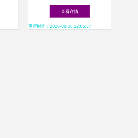
导意义
珠海内贸海运服务解析
查看详情
更新时间：2026-08-06 12:06:37