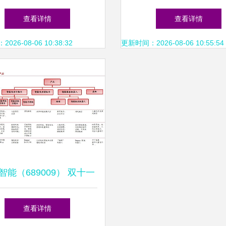
秘礼物换取点”人气爆棚，
苏州沃克塑胶的行业指
查看详情
查看详情
内贸易代理对接成果丰硕
解析
26-08-06 10:38:32
更新时间：2026-08-06 10:55:54
智能（689009） 双十一
第一，国内贸易代理为国
查看详情