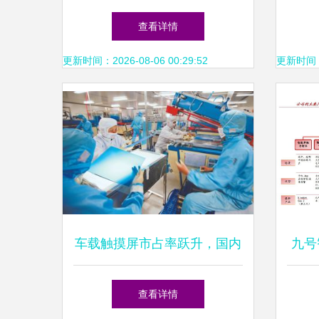
成下一个“四川双马”
“神
查看详情
国
更新时间：2026-08-06 00:29:52
更新时间：20
车载触摸屏市占率跃升，国内
九号
贸易代理迎来新增长点
销量
查看详情