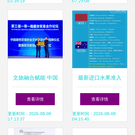
03:39:19
07:29:08
外贸中的作用
场
文旅融合赋能 中国
最新进口水果准入
服务贸易协会文旅
名单更新，附完整
查看详情
查看详情
分会助力打造“中国
输华水果名录，专
更新时间：2026-08-08
更新时间：2026-08-08
17:13:37
04:15:40
服务”品牌与信息咨
业解读来了