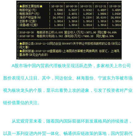
A股市场中国内贸易代理板块呈现活跃态势，多家相关上市公司
股价表现引人注目。其中，同达创业、林海股份、宁波东力等被市场
视为板块龙头的个股，显示出蓄势上攻的迹象，引发了投资者对产业
链价值重估的关注。
从宏观背景来看，随着国内国际双循环新发展格局的持续推进，
以及一系列促进内外贸一体化、畅通供应链政策的落地，国内贸易代