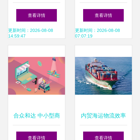
（689009） 双十
国内贸易代理视角
查看详情
查看详情
一销量第一，国内
下的哈弗独赢现象
更新时间：2026-08-08
更新时间：2026-08-08
14:59:47
07:07:19
贸易代理为国际知
名品牌插上羽翼
合众和达 中小型商
内贸海运物流效率
家如何科学进口好
来源与全链条服务
查看详情
查看详情